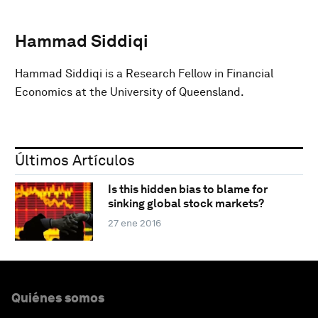
Hammad Siddiqi
Hammad Siddiqi is a Research Fellow in Financial
Economics at the University of Queensland.
Últimos Artículos
Is this hidden bias to blame for
sinking global stock markets?
27 ene 2016
Quiénes somos