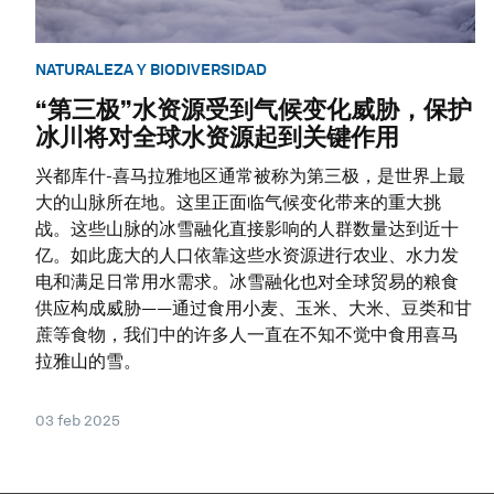
NATURALEZA Y BIODIVERSIDAD
“第三极”水资源受到气候变化威胁，保护
冰川将对全球水资源起到关键作用
兴都库什-喜马拉雅地区通常被称为第三极，是世界上最
大的山脉所在地。这里正面临气候变化带来的重大挑
战。这些山脉的冰雪融化直接影响的人群数量达到近十
亿。如此庞大的人口依靠这些水资源进行农业、水力发
电和满足日常用水需求。冰雪融化也对全球贸易的粮食
供应构成威胁——通过食用小麦、玉米、大米、豆类和甘
蔗等食物，我们中的许多人一直在不知不觉中食用喜马
拉雅山的雪。
03 feb 2025