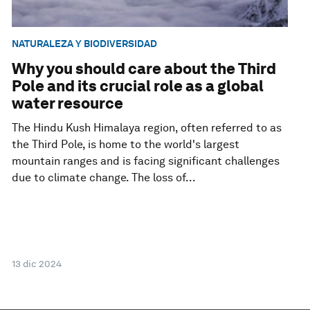
NATURALEZA Y BIODIVERSIDAD
Why you should care about the Third
Pole and its crucial role as a global
water resource
The Hindu Kush Himalaya region, often referred to as
the Third Pole, is home to the world's largest
mountain ranges and is facing significant challenges
due to climate change. The loss of...
13 dic 2024