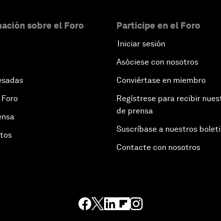
ación sobre el Foro
Participe en el Foro
Iniciar sesión
Asóciese con nosotros
esadas
Conviértase en miembro
 Foro
Regístrese para recibir nues
de prensa
ensa
Suscríbase a nuestros bolet
otos
Contacte con nosotros