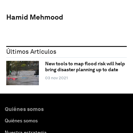
Hamid Mehmood
Últimos Artículos
New tools to map flood risk will help
bring disaster planning up to date
03 nov 2021
Quiénes somos
Quiénes somos
Nuestra estrategia