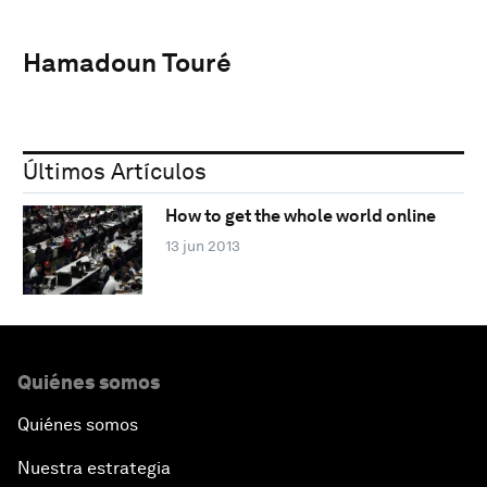
Hamadoun Touré
Últimos Artículos
How to get the whole world online
13 jun 2013
Quiénes somos
Quiénes somos
Nuestra estrategia