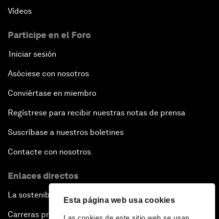
Vídeos
Participe en el Foro
Iniciar sesión
Asóciese con nosotros
Conviértase en miembro
Regístrese para recibir nuestras notas de prensa
Suscríbase a nuestros boletines
Contacte con nosotros
Enlaces directos
La sostenibilidad en el Foro
Esta página web usa cookies
Carreras profesionales
Las cookies de este sitio web se usan