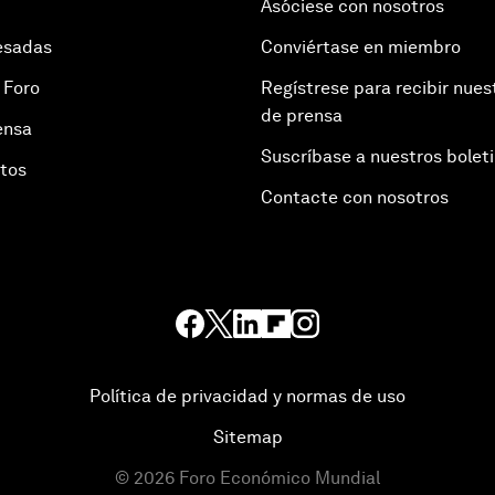
Asóciese con nosotros
esadas
Conviértase en miembro
 Foro
Regístrese para recibir nues
de prensa
ensa
Suscríbase a nuestros bolet
otos
Contacte con nosotros
Política de privacidad y normas de uso
Sitemap
©
2026
Foro Económico Mundial