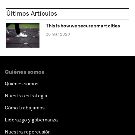
Últimos Artículos
This is how we secure smart cities
26 mar 2020
Quiénes somos
Quiénes somos
Nuestra estrategia
Cómo trabajamos
Liderazgo y gobernanza
Nuestra repercusión