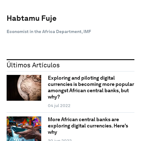
Habtamu Fuje
Economist in the Africa Department, IMF
Últimos Artículos
Exploring and piloting digital
currencies is becoming more popular
amongst African central banks, but
why?
04 jul 2022
More African central banks are
exploring digital currencies. Here's
why
30 jun 2022