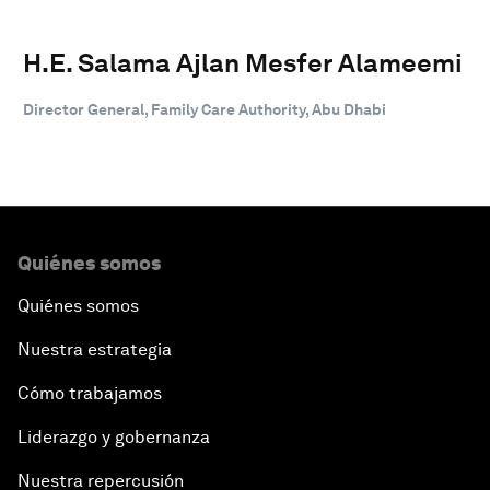
H.E. Salama Ajlan Mesfer Alameemi
Director General, Family Care Authority, Abu Dhabi
Quiénes somos
Quiénes somos
Nuestra estrategia
Cómo trabajamos
Liderazgo y gobernanza
Nuestra repercusión