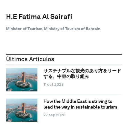
H.E Fatima Al Sairafi
Minister of Tourism, Ministry of Tourism of Bahrain
Últimos Artículos
サステナブルな観光のあり方をリード
する、中東の取り組み
11 oct 2023
How the Middle East is striving to
lead the way in sustainable tourism
27 sep 2023