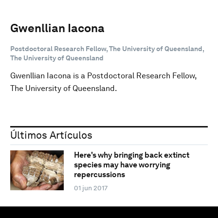
Gwenllian Iacona
Postdoctoral Research Fellow, The University of Queensland,
The University of Queensland
Gwenllian Iacona is a Postdoctoral Research Fellow,
The University of Queensland.
Últimos Artículos
Here's why bringing back extinct
species may have worrying
repercussions
01 jun 2017