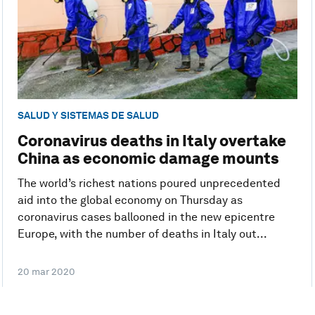
SALUD Y SISTEMAS DE SALUD
Coronavirus deaths in Italy overtake
China as economic damage mounts
The world’s richest nations poured unprecedented
aid into the global economy on Thursday as
coronavirus cases ballooned in the new epicentre
Europe, with the number of deaths in Italy out...
20 mar 2020