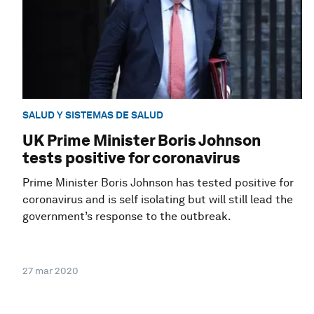
SALUD Y SISTEMAS DE SALUD
UK Prime Minister Boris Johnson
tests positive for coronavirus
Prime Minister Boris Johnson has tested positive for
coronavirus and is self isolating but will still lead the
government’s response to the outbreak.
27 mar 2020