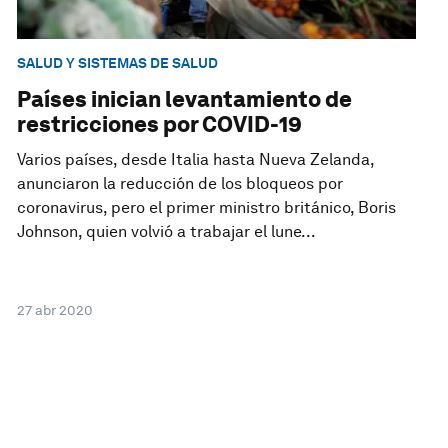
SALUD Y SISTEMAS DE SALUD
Países inician levantamiento de
restricciones por COVID-19
Varios países, desde Italia hasta Nueva Zelanda,
anunciaron la reducción de los bloqueos por
coronavirus, pero el primer ministro británico, Boris
Johnson, quien volvió a trabajar el lune...
27 abr 2020