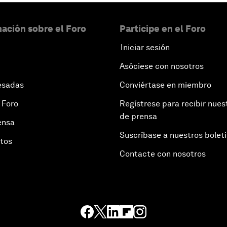
ación sobre el Foro
Participe en el Foro
Iniciar sesión
Asóciese con nosotros
esadas
Conviértase en miembro
 Foro
Regístrese para recibir nues
de prensa
ensa
Suscríbase a nuestros bolet
otos
Contacte con nosotros