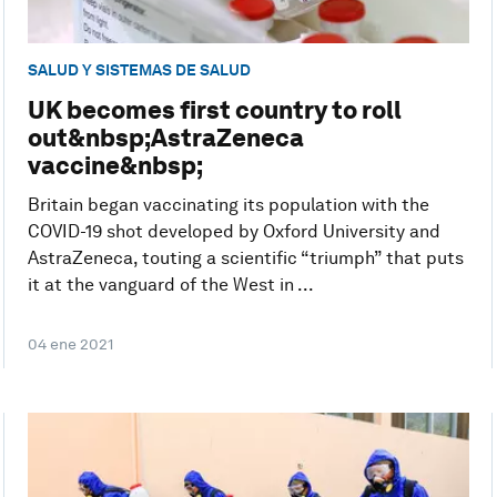
SALUD Y SISTEMAS DE SALUD
UK becomes first country to roll
out&nbsp;AstraZeneca
vaccine&nbsp;
Britain began vaccinating its population with the
COVID-19 shot developed by Oxford University and
AstraZeneca, touting a scientific “triumph” that puts
it at the vanguard of the West in ...
04 ene 2021