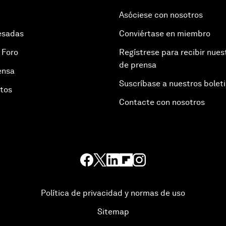
Asóciese con nosotros
esadas
Conviértase en miembro
 Foro
Regístrese para recibir nues
de prensa
ensa
Suscríbase a nuestros bolet
otos
Contacte con nosotros
Política de privacidad y normas de uso
Sitemap