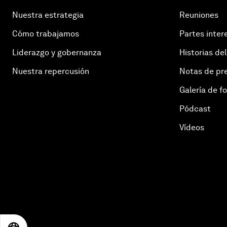
Nuestra estrategia
Reuniones
Cómo trabajamos
Partes inter
Liderazgo y gobernanza
Historias del
Nuestra repercusión
Notas de pr
Galería de f
Pódcast
Vídeos