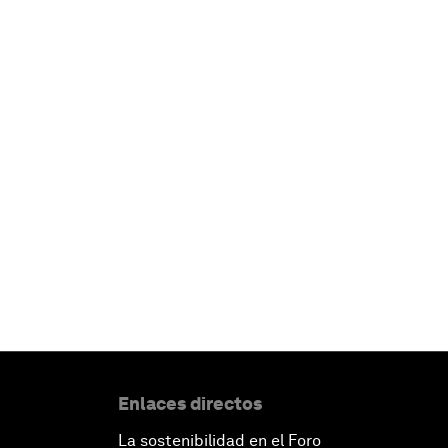
Enlaces directos
La sostenibilidad en el Foro