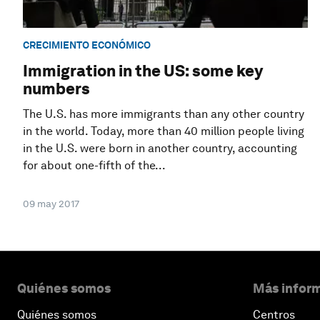
CRECIMIENTO ECONÓMICO
Immigration in the US: some key
numbers
The U.S. has more immigrants than any other country
in the world. Today, more than 40 million people living
in the U.S. were born in another country, accounting
for about one-fifth of the...
09 may 2017
Quiénes somos
Más inform
Quiénes somos
Centros