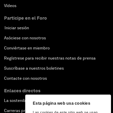
Vídeos
Participe en el Foro
Iniciar sesión
Asóciese con nosotros
Conviértase en miembro
Regístrese para recibir nuestras notas de prensa
Suscríbase a nuestros boletines
Contacte con nosotros
Enlaces directos
La sostenibilidad en el Foro
Esta página web usa cookies
Carreras profesionales
Las cookies de este sitio web se usan