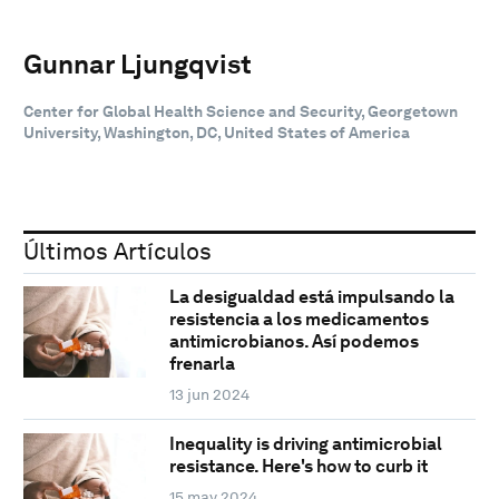
Gunnar Ljungqvist
Center for Global Health Science and Security, Georgetown
University, Washington, DC, United States of America
Últimos Artículos
La desigualdad está impulsando la
resistencia a los medicamentos
antimicrobianos. Así podemos
frenarla
13 jun 2024
Inequality is driving antimicrobial
resistance. Here's how to curb it
15 may 2024