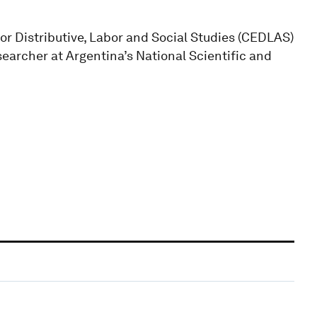
or Distributive, Labor and Social Studies (CEDLAS)
esearcher at Argentina’s National Scientific and