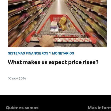
SISTEMAS FINANCIEROS Y MONETARIOS
What makes us expect price rises?
10 nov 2014
Quiénes somos
Más inform