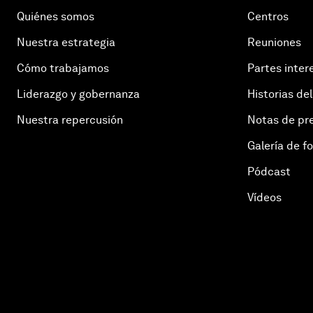
Quiénes somos
Centros
Nuestra estrategia
Reuniones
Cómo trabajamos
Partes inter
Liderazgo y gobernanza
Historias del
Nuestra repercusión
Notas de pr
Galería de f
Pódcast
Vídeos