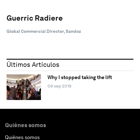
Guerric Radiere
Global Commercial Director, Sandoz
Últimos Artículos
Why I stopped taking the lift
09 sep 2019
Quiénes somos
Quiénes somos