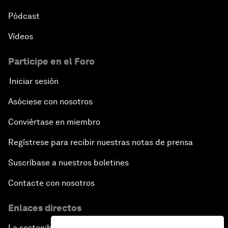
Pódcast
Vídeos
Participe en el Foro
Iniciar sesión
Asóciese con nosotros
Conviértase en miembro
Regístrese para recibir nuestras notas de prensa
Suscríbase a nuestros boletines
Contacte con nosotros
Enlaces directos
La sostenibilidad en el Foro