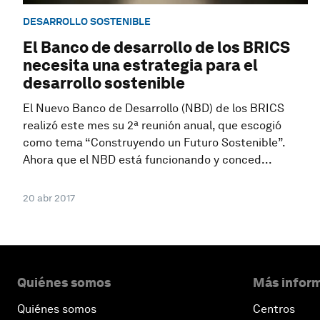
DESARROLLO SOSTENIBLE
El Banco de desarrollo de los BRICS
necesita una estrategia para el
desarrollo sostenible
El Nuevo Banco de Desarrollo (NBD) de los BRICS
realizó este mes su 2ª reunión anual, que escogió
como tema “Construyendo un Futuro Sostenible”.
Ahora que el NBD está funcionando y conced...
20 abr 2017
Quiénes somos
Más inform
Quiénes somos
Centros