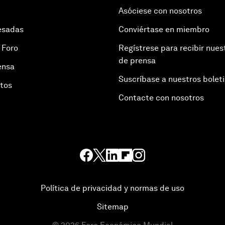
Asóciese con nosotros
esadas
Conviértase en miembro
 Foro
Regístrese para recibir nues
de prensa
ensa
Suscríbase a nuestros bolet
otos
Contacte con nosotros
Política de privacidad y normas de uso
Sitemap