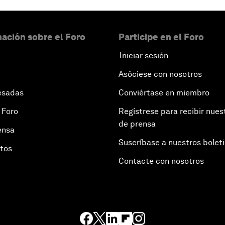
ación sobre el Foro
Participe en el Foro
Iniciar sesión
Asóciese con nosotros
esadas
Conviértase en miembro
 Foro
Regístrese para recibir nues
de prensa
ensa
Suscríbase a nuestros bolet
otos
Contacte con nosotros