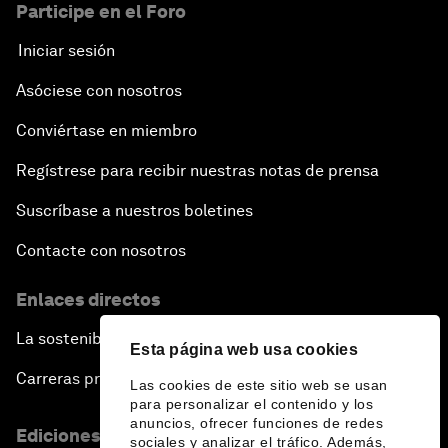
Participe en el Foro
Iniciar sesión
Asóciese con nosotros
Conviértase en miembro
Regístrese para recibir nuestras notas de prensa
Suscríbase a nuestros boletines
Contacte con nosotros
Enlaces directos
La sostenibilidad en el Foro
Esta página web usa cookies
Carreras profesionales
Las cookies de este sitio web se usan
para personalizar el contenido y los
anuncios, ofrecer funciones de redes
Ediciones en otros idiomas
sociales y analizar el tráfico. Además,