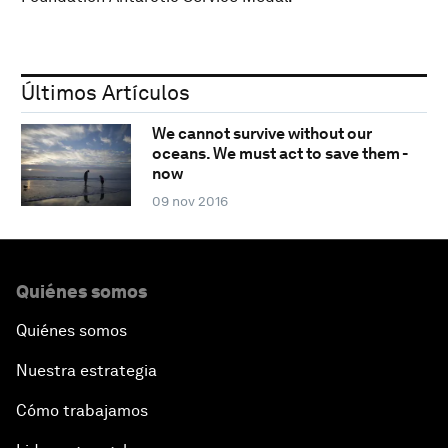
Últimos Artículos
We cannot survive without our
oceans. We must act to save them -
now
09 nov 2016
Quiénes somos
Quiénes somos
Nuestra estrategia
Cómo trabajamos