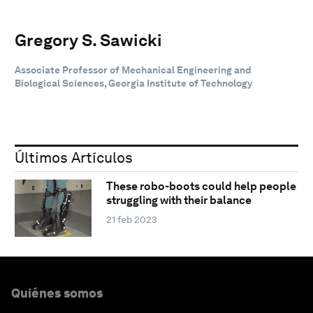
Gregory S. Sawicki
Associate Professor of Mechanical Engineering and
Biological Sciences, Georgia Institute of Technology
Últimos Artículos
These robo-boots could help people
struggling with their balance
21 feb 2023
Quiénes somos