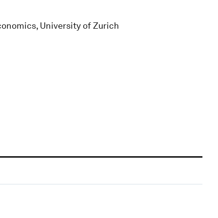
onomics, University of Zurich