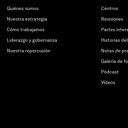
Quiénes somos
Centros
Nuestra estrategia
Reuniones
Cómo trabajamos
Partes inter
Liderazgo y gobernanza
Historias del
Nuestra repercusión
Notas de pr
Galería de f
Pódcast
Vídeos