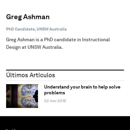
Greg Ashman
PhD Candidate, UNSW Australia
Greg Ashman is a PhD candidate in Instructional
Design at UNSW Australia.
Últimos Artículos
Understand your brain to help solve
problems
02 nov 2015