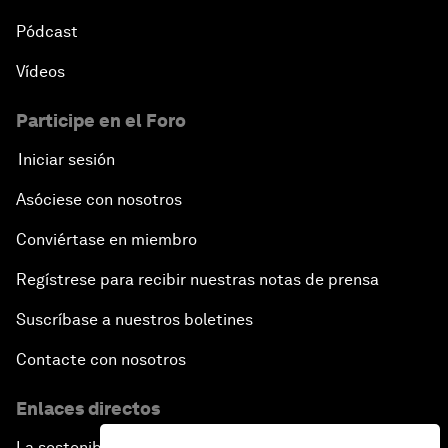
Pódcast
Vídeos
Participe en el Foro
Iniciar sesión
Asóciese con nosotros
Conviértase en miembro
Regístrese para recibir nuestras notas de prensa
Suscríbase a nuestros boletines
Contacte con nosotros
Enlaces directos
La sostenibilidad en el Foro