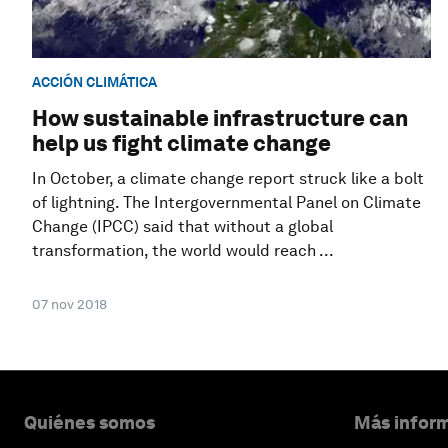
ACCIÓN CLIMÁTICA
How sustainable infrastructure can
help us fight climate change
In October, a climate change report struck like a bolt
of lightning. The Intergovernmental Panel on Climate
Change (IPCC) said that without a global
transformation, the world would reach ...
07 nov 2018
Quiénes somos
Más inform