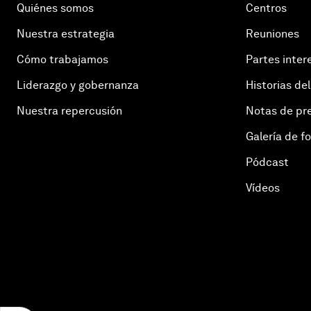
Quiénes somos
Centros
Nuestra estrategia
Reuniones
Cómo trabajamos
Partes inter
Liderazgo y gobernanza
Historias del
Nuestra repercusión
Notas de pr
Galería de f
Pódcast
Vídeos