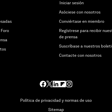
Iniciar sesión
Asóciese con nosotros
esadas
Conviértase en miembro
 Foro
Regístrese para recibir nues
de prensa
ensa
Suscríbase a nuestros bolet
otos
Contacte con nosotros
Política de privacidad y normas de uso
Sitemap