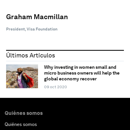
Graham Macmillan
President, Visa Foundation
Últimos Artículos
Why investing in women small and
micro business owners will help the
global economy recover
09 oct 2020
Quiénes somos
Quiénes somos