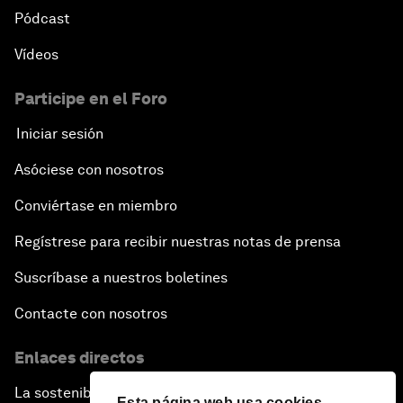
Pódcast
Vídeos
Participe en el Foro
Iniciar sesión
Asóciese con nosotros
Conviértase en miembro
Regístrese para recibir nuestras notas de prensa
Suscríbase a nuestros boletines
Contacte con nosotros
Enlaces directos
La sostenibilidad en el Foro
Esta página web usa cookies