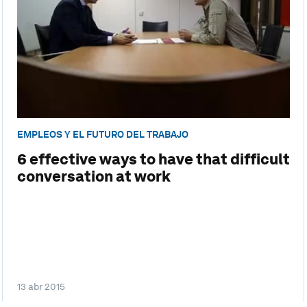
EMPLEOS Y EL FUTURO DEL TRABAJO
6 effective ways to have that difficult
conversation at work
13 abr 2015