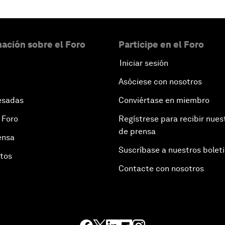
ación sobre el Foro
Participe en el Foro
Iniciar sesión
Asóciese con nosotros
esadas
Conviértase en miembro
 Foro
Regístrese para recibir nues
de prensa
ensa
Suscríbase a nuestros bolet
otos
Contacte con nosotros