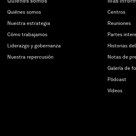
Quiénes somos
Más inform
Quiénes somos
Centros
Nuestra estrategia
Reuniones
Cómo trabajamos
Partes inter
Liderazgo y gobernanza
Historias del
Nuestra repercusión
Notas de pr
Galería de f
Pódcast
Vídeos