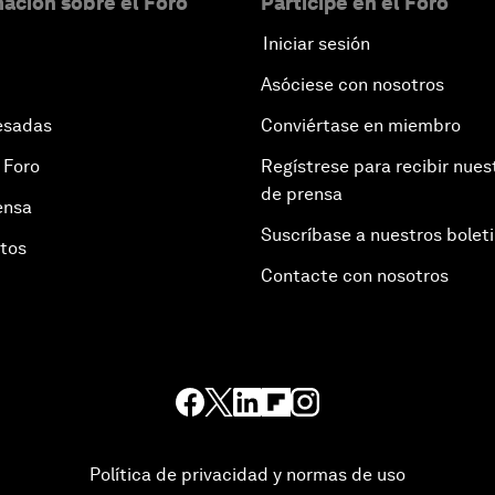
ación sobre el Foro
Participe en el Foro
Iniciar sesión
Asóciese con nosotros
esadas
Conviértase en miembro
 Foro
Regístrese para recibir nues
de prensa
ensa
Suscríbase a nuestros bolet
otos
Contacte con nosotros
Política de privacidad y normas de uso