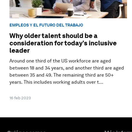
EMPLEOS Y EL FUTURO DEL TRABAJO
Why older talent should be a
consideration for today’s inclusive
leader
Around one third of the US workforce are aged
between 18 and 34 years, and another third are aged
between 35 and 49. The remaining third are 50+
years. This includes working adults over t...
16 feb 2023