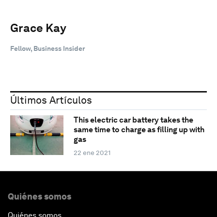
Grace Kay
Fellow, Business Insider
Últimos Artículos
This electric car battery takes the
same time to charge as filling up with
gas
22 ene 2021
Quiénes somos
Quiénes somos