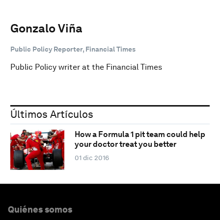
Gonzalo Viña
Public Policy Reporter, Financial Times
Public Policy writer at the Financial Times
Últimos Artículos
How a Formula 1 pit team could help
your doctor treat you better
01 dic 2016
Quiénes somos