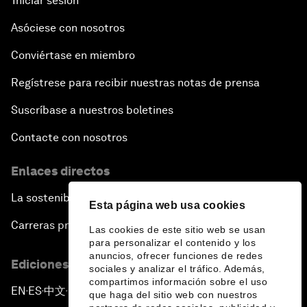
Iniciar sesión
Asóciese con nosotros
Conviértase en miembro
Regístrese para recibir nuestras notas de prensa
Suscríbase a nuestros boletines
Contacte con nosotros
Enlaces directos
La sostenibilidad en el Foro
Esta página web usa cookies
Carreras profesionales
Las cookies de este sitio web se usan
para personalizar el contenido y los
anuncios, ofrecer funciones de redes
Ediciones en otros idiomas
sociales y analizar el tráfico. Además,
compartimos información sobre el uso
EN
ES
中文
日本語
▪
▪
▪
que haga del sitio web con nuestros