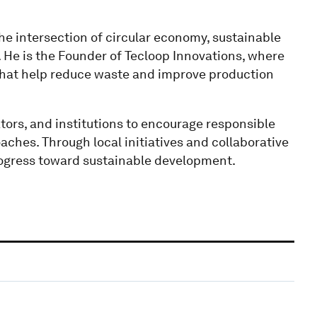
he intersection of circular economy, sustainable
. He is the Founder of Tecloop Innovations, where
 that help reduce waste and improve production
ors, and institutions to encourage responsible
ches. Through local initiatives and collaborative
progress toward sustainable development.