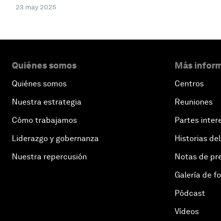
23 may 2025
Quiénes somos
Más inform
Quiénes somos
Centros
Nuestra estrategia
Reuniones
Cómo trabajamos
Partes inter
Liderazgo y gobernanza
Historias del
Nuestra repercusión
Notas de pr
Galería de f
Pódcast
Vídeos