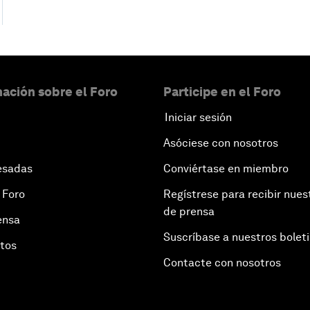
ación sobre el Foro
Participe en el Foro
Iniciar sesión
Asóciese con nosotros
esadas
Conviértase en miembro
 Foro
Regístrese para recibir nues
de prensa
ensa
Suscríbase a nuestros bolet
otos
Contacte con nosotros