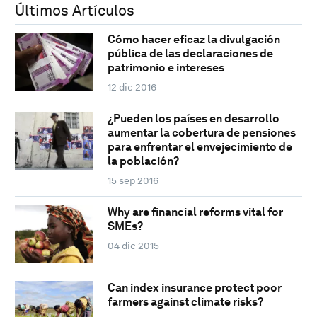
Últimos Artículos
Cómo hacer eficaz la divulgación
pública de las declaraciones de
patrimonio e intereses
12 dic 2016
¿Pueden los países en desarrollo
aumentar la cobertura de pensiones
para enfrentar el envejecimiento de
la población?
15 sep 2016
Why are financial reforms vital for
SMEs?
04 dic 2015
Can index insurance protect poor
farmers against climate risks?