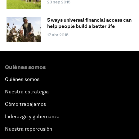
23 sep 2015
5 ways universal financial access can
help people build a better life
17 abr 2015
Quiénes somos
Quiénes somos
Nuestra estrategia
Cómo trabajamos
Liderazgo y gobernanza
Nuestra repercusión