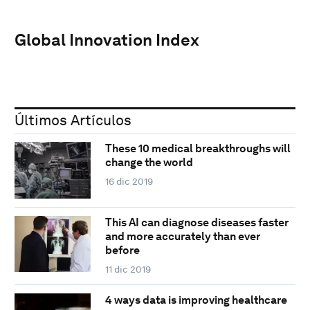
Global Innovation Index
Últimos Artículos
These 10 medical breakthroughs will
change the world
16 dic 2019
This AI can diagnose diseases faster
and more accurately than ever
before
11 dic 2019
4 ways data is improving healthcare