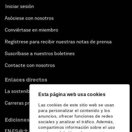
Iniciar sesión
Asóciese con nosotros
Conviértase en miembro
Regístrese para recibir nuestras notas de prensa
Suscríbase a nuestros boletines
Contacte con nosotros
Enlaces directos
La sostenibilidad en el Foro
Esta página web usa cookies
Carreras profesionales
Las cookies de este sitio web se usan
para personalizar el contenido y los
anuncios, ofrecer funciones de redes
Ediciones en otros idiomas
sociales y analizar el tráfico. Además,
compartimos información sobre el uso
EN
ES
中文
日本語
▪
▪
▪