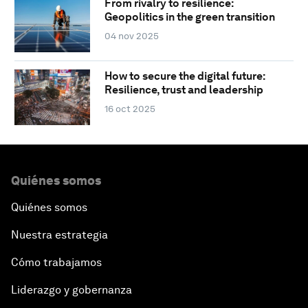
From rivalry to resilience:
Geopolitics in the green transition
04 nov 2025
How to secure the digital future:
Resilience, trust and leadership
16 oct 2025
Quiénes somos
Quiénes somos
Nuestra estrategia
Cómo trabajamos
Liderazgo y gobernanza