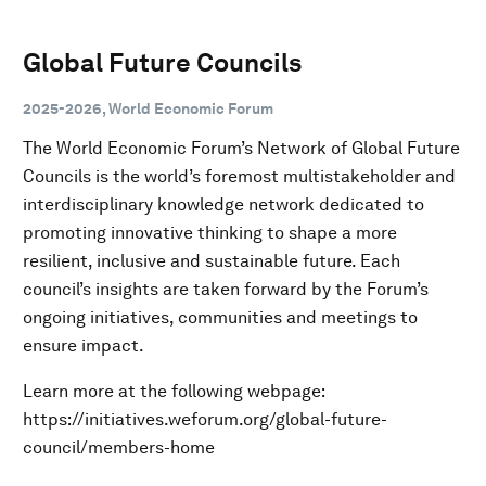
Global Future Councils
2025-2026, World Economic Forum
The World Economic Forum’s Network of Global Future
Councils is the world’s foremost multistakeholder and
interdisciplinary knowledge network dedicated to
promoting innovative thinking to shape a more
resilient, inclusive and sustainable future. Each
council’s insights are taken forward by the Forum’s
ongoing initiatives, communities and meetings to
ensure impact.
Learn more at the following webpage:
https://initiatives.weforum.org/global-future-
council/members-home