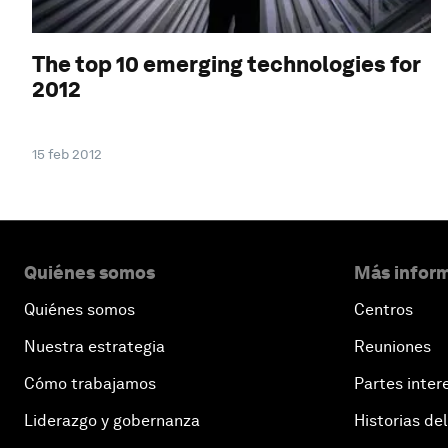
The top 10 emerging technologies for
2012
15 feb 2012
Quiénes somos
Más inform
Quiénes somos
Centros
Nuestra estrategia
Reuniones
Cómo trabajamos
Partes inter
Liderazgo y gobernanza
Historias del