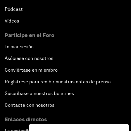
Pódcast
Vídeos
Participe en el Foro
Iniciar sesión
Asóciese con nosotros
Conviértase en miembro
Regístrese para recibir nuestras notas de prensa
Suscríbase a nuestros boletines
Contacte con nosotros
Enlaces directos
La sostenibilidad en el Foro