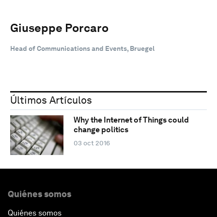
Giuseppe Porcaro
Head of Communications and Events, Bruegel
Últimos Artículos
Why the Internet of Things could
change politics
03 oct 2016
Quiénes somos
Quiénes somos