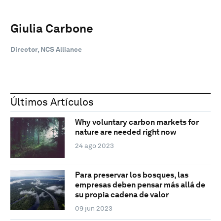
Giulia Carbone
Director, NCS Alliance
Últimos Artículos
Why voluntary carbon markets for
nature are needed right now
24 ago 2023
Para preservar los bosques, las
empresas deben pensar más allá de
su propia cadena de valor
09 jun 2023