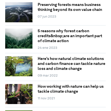
Preserving forests means business
thinking beyond its own value chain
07 jun 2023
5 reasons why forest carbon
credits&nbsp;are an important part
of climate action
24 ene 2023
Here's how natural climate solutions
and carbon finance can tackle nature
loss and climate change
09 mar 2022
How working with nature can help us
tackle climate change
11 nov 2021