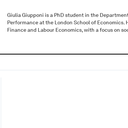
Giulia Giupponi is a PhD student in the Departme
Performance at the London School of Economics. Her
Finance and Labour Economics, with a focus on s