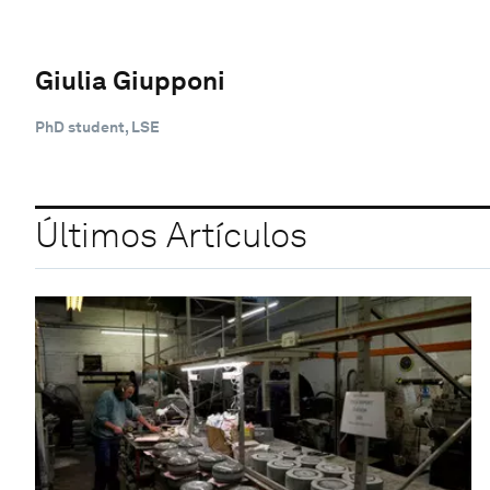
Giulia Giupponi
PhD student, LSE
Últimos Artículos