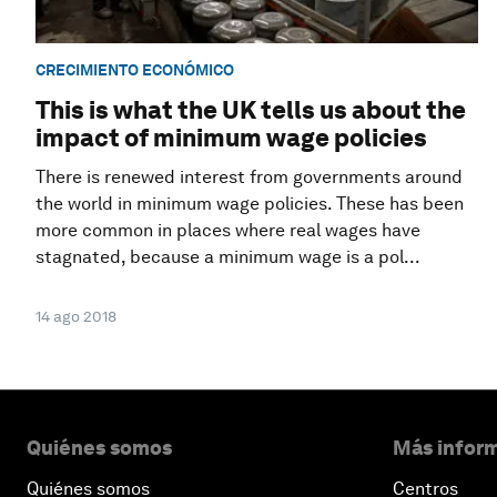
CRECIMIENTO ECONÓMICO
This is what the UK tells us about the
impact of minimum wage policies
There is renewed interest from governments around
the world in minimum wage policies. These has been
more common in places where real wages have
stagnated, because a minimum wage is a pol...
14 ago 2018
Quiénes somos
Más inform
Quiénes somos
Centros