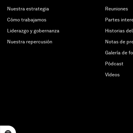
Nuestra estrategia
Reuniones
Cómo trabajamos
Partes inter
Liderazgo y gobernanza
Historias del
Nuestra repercusión
Notas de pr
Galería de f
Pódcast
Vídeos