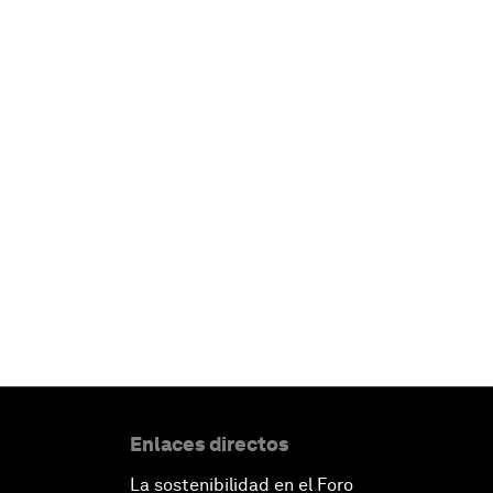
Enlaces directos
La sostenibilidad en el Foro