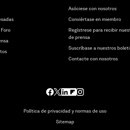
Asóciese con nosotros
esadas
Conviértase en miembro
 Foro
Regístrese para recibir nues
de prensa
ensa
Suscríbase a nuestros bolet
otos
Contacte con nosotros
Política de privacidad y normas de uso
Sitemap