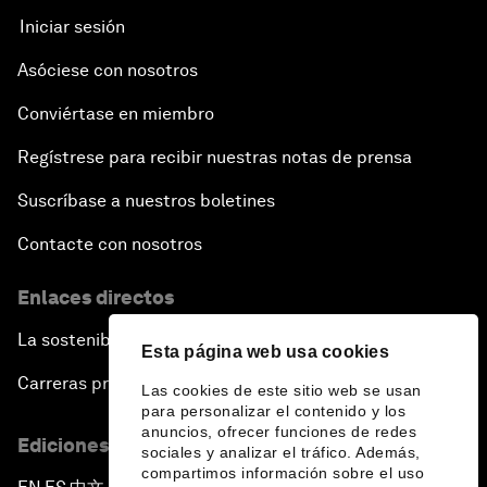
Iniciar sesión
Asóciese con nosotros
Conviértase en miembro
Regístrese para recibir nuestras notas de prensa
Suscríbase a nuestros boletines
Contacte con nosotros
Enlaces directos
La sostenibilidad en el Foro
Esta página web usa cookies
Carreras profesionales
Las cookies de este sitio web se usan
para personalizar el contenido y los
anuncios, ofrecer funciones de redes
Ediciones en otros idiomas
sociales y analizar el tráfico. Además,
compartimos información sobre el uso