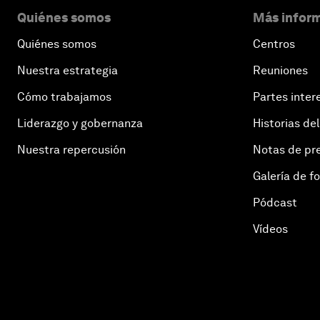
Quiénes somos
Más inform
Quiénes somos
Centros
Nuestra estrategia
Reuniones
Cómo trabajamos
Partes inter
Liderazgo y gobernanza
Historias del
Nuestra repercusión
Notas de pr
Galería de f
Pódcast
Vídeos