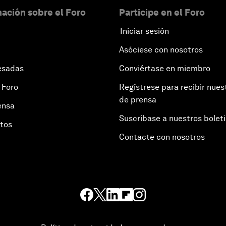
ación sobre el Foro
Participe en el Foro
Iniciar sesión
Asóciese con nosotros
esadas
Conviértase en miembro
 Foro
Regístrese para recibir nues
de prensa
ensa
Suscríbase a nuestros bolet
otos
Contacte con nosotros