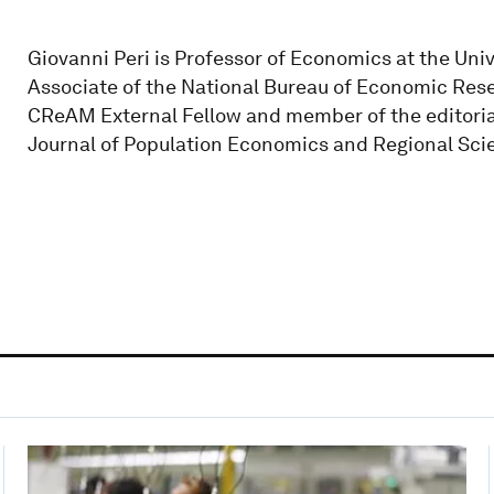
Giovanni Peri is Professor of Economics at the Univ
Associate of the National Bureau of Economic Resea
CReAM External Fellow and member of the editorial
Journal of Population Economics and Regional Sc