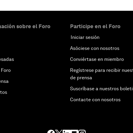
ación sobre el Foro
Participe en el Foro
Iniciar sesión
Asóciese con nosotros
esadas
Conviértase en miembro
 Foro
Regístrese para recibir nues
de prensa
ensa
Suscríbase a nuestros bolet
otos
Contacte con nosotros