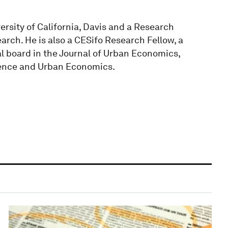
ersity of California, Davis and a Research
rch. He is also a CESifo Research Fellow, a
 board in the Journal of Urban Economics,
ience and Urban Economics.