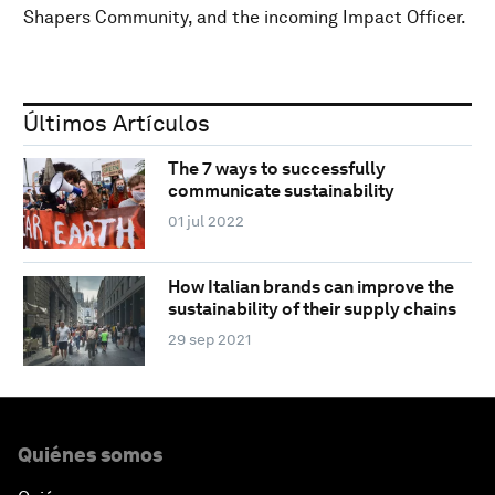
Shapers Community, and the incoming Impact Officer.
Últimos Artículos
The 7 ways to successfully
communicate sustainability
01 jul 2022
How Italian brands can improve the
sustainability of their supply chains
29 sep 2021
Quiénes somos