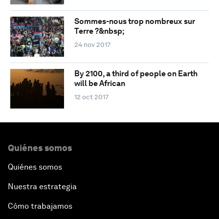
Sommes-nous trop nombreux sur
Terre ?&nbsp;
24 nov 2017
By 2100, a third of people on Earth
will be African
12 oct 2017
Quiénes somos
Quiénes somos
Nuestra estrategia
Cómo trabajamos