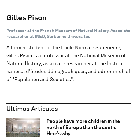
Gilles Pison
Professor at the French Museum of Natural History, Associate
researcher at INED, Sorbonne Universités
A former student of the Ecole Normale Superieure,
Gilles Pison is a professor at the National Museum of
Natural History, associate researcher at the Institut
national d'études démographiques, and editor-in-chief
of "Population and Societies".
Últimos Artículos
People have more children in the
north of Europe than the south.
Here’s why