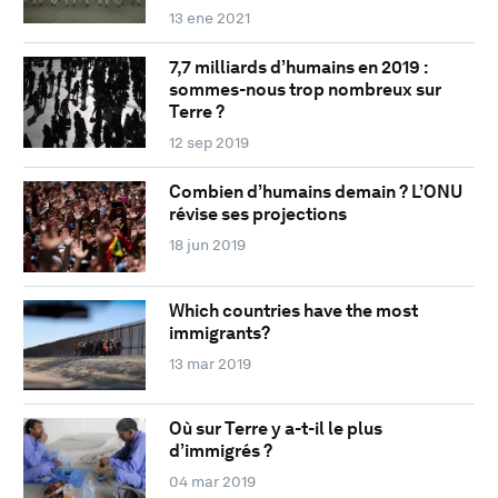
13 ene 2021
7,7 milliards d’humains en 2019 :
sommes-nous trop nombreux sur
Terre ?
12 sep 2019
Combien d’humains demain ? L’ONU
révise ses projections
18 jun 2019
Which countries have the most
immigrants?
13 mar 2019
Où sur Terre y a-t-il le plus
d’immigrés ?
04 mar 2019