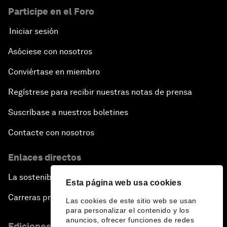
Participe en el Foro
Iniciar sesión
Asóciese con nosotros
Conviértase en miembro
Regístrese para recibir nuestras notas de prensa
Suscríbase a nuestros boletines
Contacte con nosotros
Enlaces directos
La sostenibilidad en el Foro
Esta página web usa cookies
Carreras profesionales
Las cookies de este sitio web se usan
para personalizar el contenido y los
anuncios, ofrecer funciones de redes
Ediciones en otros idiomas