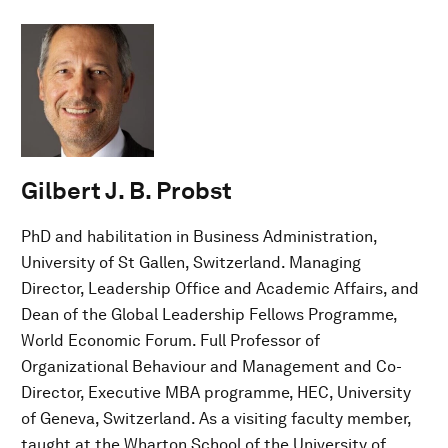
Gilbert J. B. Probst
PhD and habilitation in Business Administration,
University of St Gallen, Switzerland. Managing
Director, Leadership Office and Academic Affairs, and
Dean of the Global Leadership Fellows Programme,
World Economic Forum. Full Professor of
Organizational Behaviour and Management and Co-
Director, Executive MBA programme, HEC, University
of Geneva, Switzerland. As a visiting faculty member,
taught at the Wharton School of the University of