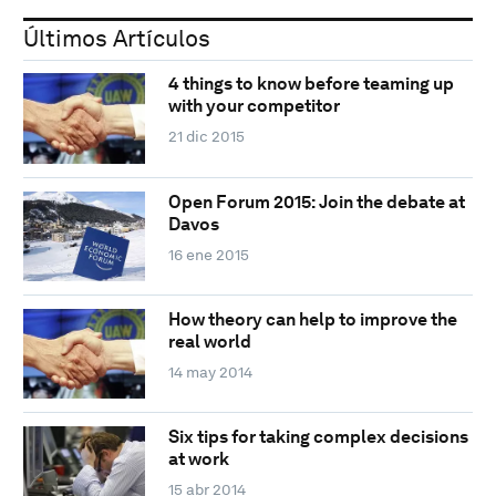
Últimos Artículos
4 things to know before teaming up
with your competitor
21 dic 2015
Open Forum 2015: Join the debate at
Davos
16 ene 2015
How theory can help to improve the
real world
14 may 2014
Six tips for taking complex decisions
at work
15 abr 2014