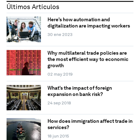
Últimos Artículos
Here's how automation and
digitalization are impacting workers
30 ene 2023
Why multilateral trade policies are
the most efficient way to economic
growth
02 may 2019
What's the impact of foreign
expansion on bank risk?
24 sep 2018
How does immigration affect trade in
services?
18 jun 2015