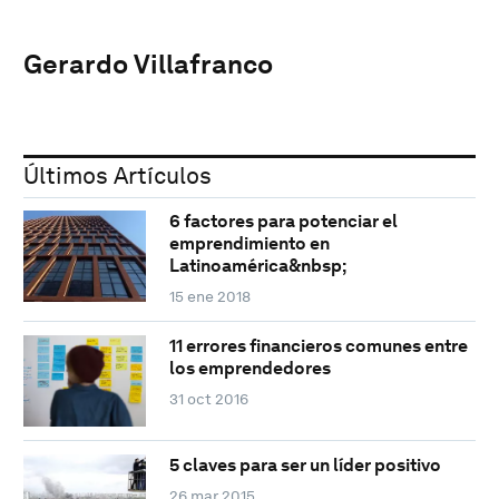
Gerardo Villafranco
Últimos Artículos
6 factores para potenciar el
emprendimiento en
Latinoamérica&nbsp;
15 ene 2018
11 errores financieros comunes entre
los emprendedores
31 oct 2016
5 claves para ser un líder positivo
26 mar 2015