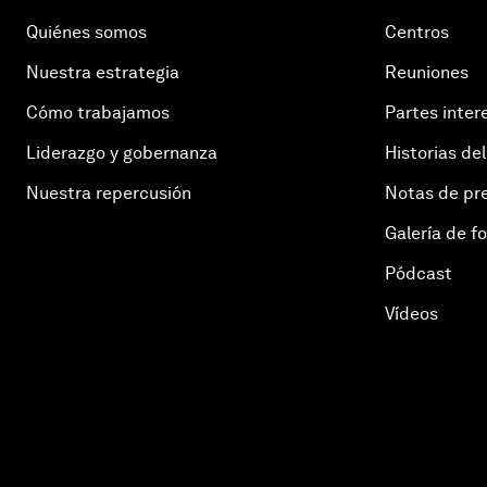
Quiénes somos
Centros
Nuestra estrategia
Reuniones
Cómo trabajamos
Partes inter
Liderazgo y gobernanza
Historias del
Nuestra repercusión
Notas de pr
Galería de f
Pódcast
Vídeos