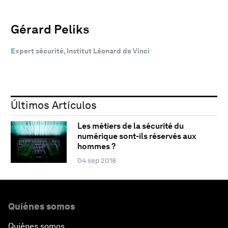
Gérard Peliks
Expert sécurité, Institut Léonard de Vinci
Últimos Artículos
Les métiers de la sécurité du
numérique sont-ils réservés aux
hommes ?
04 sep 2018
Quiénes somos
Quiénes somos