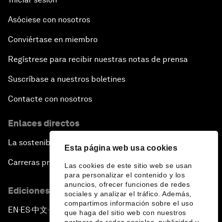
Asóciese con nosotros
Conviértase en miembro
Regístrese para recibir nuestras notas de prensa
Suscríbase a nuestros boletines
Contacte con nosotros
Enlaces directos
La sostenibilidad en el Foro
Esta página web usa cookies
Carreras profesionales
Las cookies de este sitio web se usan
para personalizar el contenido y los
anuncios, ofrecer funciones de redes
Ediciones en otros idiomas
sociales y analizar el tráfico. Además,
compartimos información sobre el uso
EN
ES
中文
日本語
▪
▪
▪
que haga del sitio web con nuestros