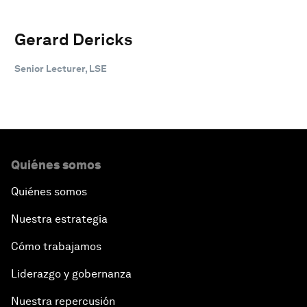
Gerard Dericks
Senior Lecturer, LSE
Quiénes somos
Quiénes somos
Nuestra estrategia
Cómo trabajamos
Liderazgo y gobernanza
Nuestra repercusión