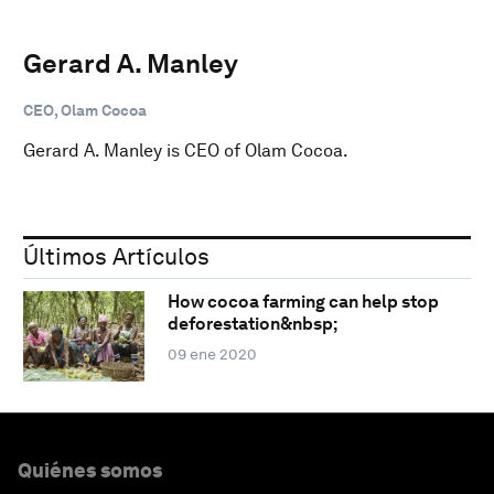
Gerard A. Manley
CEO, Olam Cocoa
Gerard A. Manley is CEO of Olam Cocoa.
Últimos Artículos
How cocoa farming can help stop
deforestation&nbsp;
09 ene 2020
Quiénes somos